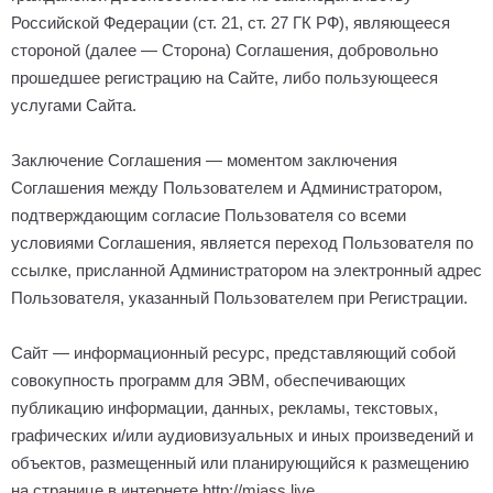
Российской Федерации (ст. 21, ст. 27 ГК РФ), являющееся
стороной (далее — Сторона) Соглашения, добровольно
прошедшее регистрацию на Сайте, либо пользующееся
услугами Сайта.
Заключение Соглашения — моментом заключения
Соглашения между Пользователем и Администратором,
подтверждающим согласие Пользователя со всеми
условиями Соглашения, является переход Пользователя по
ссылке, присланной Администратором на электронный адрес
Пользователя, указанный Пользователем при Регистрации.
Сайт — информационный ресурс, представляющий собой
совокупность программ для ЭВМ, обеспечивающих
публикацию информации, данных, рекламы, текстовых,
графических и/или аудиовизуальных и иных произведений и
объектов, размещенный или планирующийся к размещению
на странице в интернете http://
miass
.
live
.