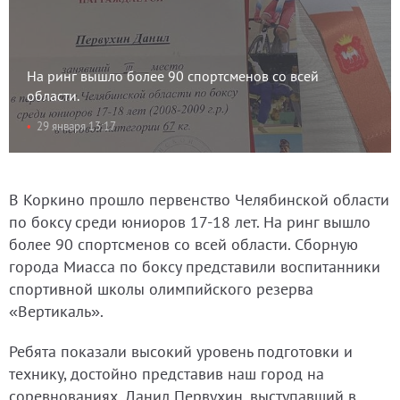
На ринг вышло более 90 спортсменов со всей
области.
29 января 13:17
В Коркино прошло первенство Челябинской области
по боксу среди юниоров 17-18 лет. На ринг вышло
более 90 спортсменов со всей области. Сборную
города Миасса по боксу представили воспитанники
спортивной школы олимпийского резерва
«Вертикаль».
Ребята показали высокий уровень подготовки и
технику, достойно представив наш город на
соревнованиях. Данил Первухин, выступавший в