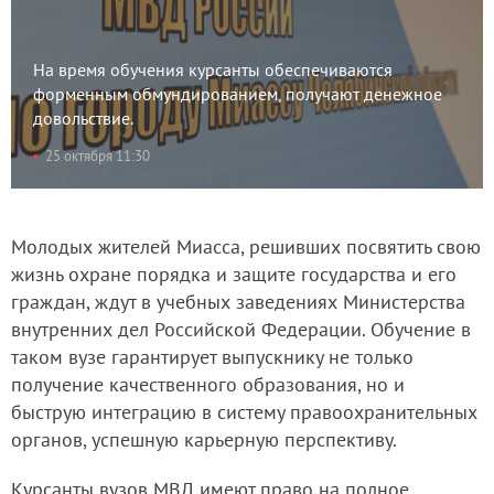
На время обучения курсанты обеспечиваются
форменным обмундированием, получают денежное
довольствие.
25 октября 11:30
Молодых жителей Миасса, решивших посвятить свою
жизнь охране порядка и защите государства и его
граждан, ждут в учебных заведениях Министерства
внутренних дел Российской Федерации. Обучение в
таком вузе гарантирует выпускнику не только
получение качественного образования, но и
быструю интеграцию в систему правоохранительных
органов, успешную карьерную перспективу.
Курсанты вузов МВД имеют право на полное