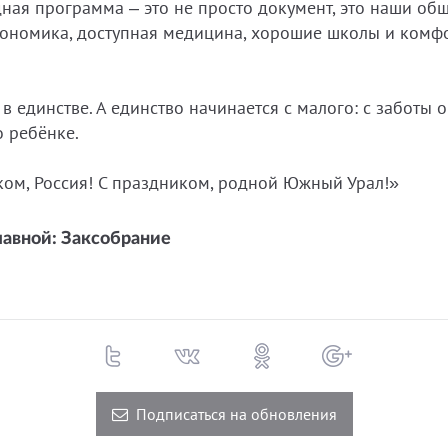
дная программа – это не просто документ, это наши об
кономика, доступная медицина, хорошие школы и комф
в единстве. А единство начинается с малого: с заботы о
о ребёнке.
ком, Россия! С праздником, родной Южный Урал!»
лавной: Заксобрание
Подписаться на обновления