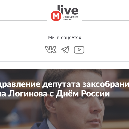
Мы в соцсетях
равление депутата заксобран
а Логинова с Днём России