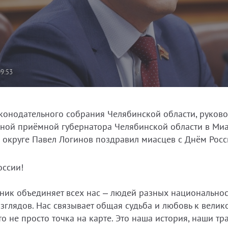
09:53
аконодательного собрания Челябинской области, руково
ной приёмной губернатора Челябинской области в Ми
 округе Павел Логинов поздравил миасцев с Днём Росс
оссии!
дник объединяет всех нас – людей разных национальнос
взглядов. Нас связывает общая судьба и любовь к велик
то не просто точка на карте. Это наша история, наши тр