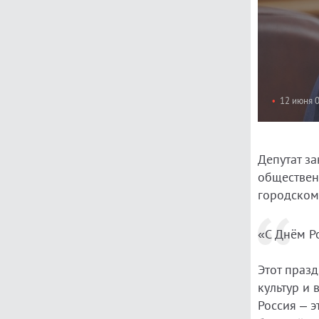
12 июня 
Депутат з
обществен
городском
«С Днём Р
Этот праз
культур и 
Россия – э