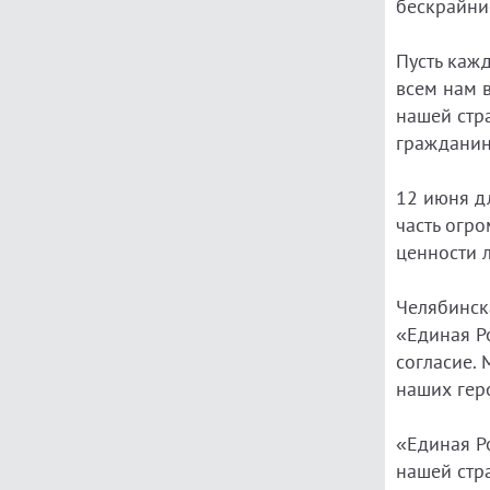
бескрайни
Пусть каж
всем нам 
нашей стр
гражданин
12 июня д
часть огро
ценности 
Челябинск
«Единая Р
согласие. 
наших гер
«Единая Р
нашей стр