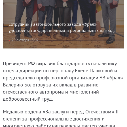
Сотрудники автомобильного завода «Урал»
удостоены государственных и региональных наград.
29 октября 15:07
Президент РФ выразил благодарность начальнику
отдела дирекции по персоналу Елене Пашковой и
председателю профсоюзной организации АЗ «Урал»
Валерию Болотову за их вклад в развитие
отечественного автопрома и многолетний
добросовестный труд.
Медалью ордена «За заслуги перед Отечеством» II
степени за профессиональные достижения и
многолетнюю работу награждены мастер участка