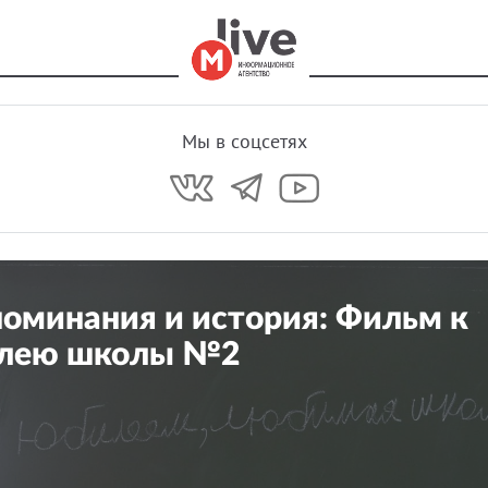
Мы в соцсетях
оминания и история: Фильм к
лею школы №2