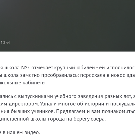
 10:34
ая школа №2 отмечает крупный юбилей - ей исполнилось
ы школа заметно преобразилась: переехала в новое зда
школьные кабинеты.
лись с выпускниками учебного заведения разных лет, а
им директором. Узнали многое об истории и послушал
ния бывших учеников. Предлагаем и вам познакомитьс
динственной школы города на берегу озера.
 в нашем видео.